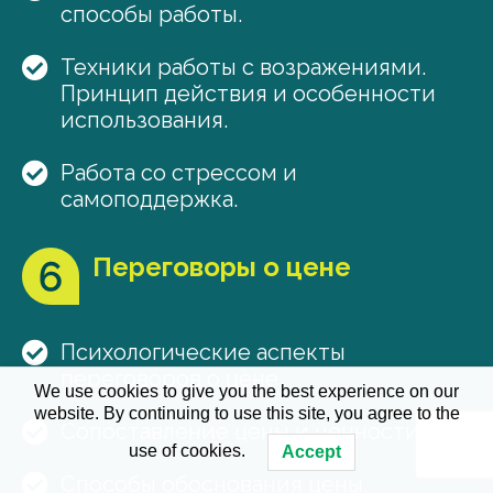
способы работы.
Техники работы с возражениями.
Принцип действия и особенности
использования.
Работа со стрессом и
самоподдержка.
Переговоры о цене
Психологические аспекты
переговоров о цене.
We use cookies to give you the best experience on our
website. By continuing to use this site, you agree to the
Сопоставление цены и ценности.
use of cookies.
Accept
Способы обоснования цены.