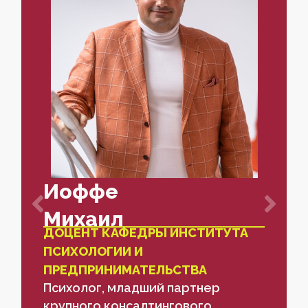
Иоффе
Михаил
ДОЦЕНТ КАФЕДРЫ ИНСТИТУТА
ПСИХОЛОГИИ И
ПРЕДПРИНИМАТЕЛЬСТВА
Психолог, младший партнер
крупного консалтингового